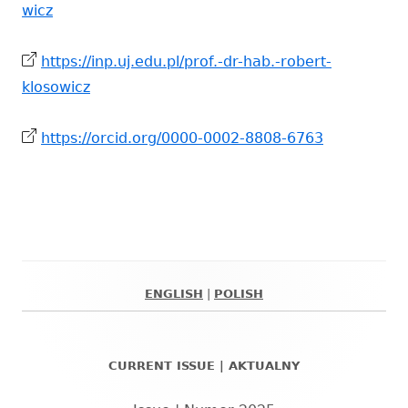
wicz
https://inp.uj.edu.pl/prof.-dr-hab.-robert-
klosowicz
https://orcid.org/0000-0002-8808-6763
ENGLISH
|
POLISH
Główny
panel
CURRENT ISSUE | AKTUALNY
boczny