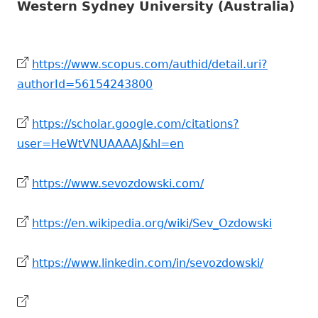
Western Sydney University (Australia)
https://www.scopus.com/authid/detail.uri?
authorId=56154243800
https://scholar.google.com/citations?
user=HeWtVNUAAAAJ&hl=en
https://www.sevozdowski.com/
https://en.wikipedia.org/wiki/Sev_Ozdowski
https://www.linkedin.com/in/sevozdowski/