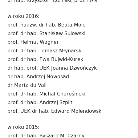
dr hab. Krzysztof Trzciński, prof. PAN
w roku 2016:
prof. nadzw. dr hab. Beata Molo
prof. dr hab. Stanisław Sulowski
prof. Helmut Wagner
prof. dr hab. Tomasz Młynarski
prof. dr hab. Ewa Bujwid-Kurek
dr hab. prof. UEK Joanna Dzwończyk
dr hab. Andrzej Nowosad
dr Marta du Vall
prof. dr hab. Michał Chorośnicki
prof. dr hab. Andrzej Szplit
prof. UEK dr hab. Edward Molendowski
w roku 2015:
prof. dr hab. Ryszard M. Czarny