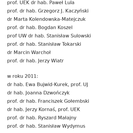
prof. UEK dr hab. Paweł Lula
prof. dr hab. Grzegorz J. Kaczyński
dr Marta Kolendowska-Matejczuk
prof. dr hab. Bogdan Koszel
prof UW dr hab. Stanisław Sulowski
prof. dr hab. Stanisław Tokarski
dr Marcin Warchoł
prof. dr hab. Jerzy Wiatr
w roku 2011:
dr hab. Ewa Bujwid-Kurek, prof. UJ
dr hab. Joanna Dzwończyk
prof. dr hab. Franciszek Gołembski
dr hab. Jerzy Kornaś, prof. UEK
prof. dr hab. Ryszard Małajny
prof. dr hab. Stanisław Wydymus