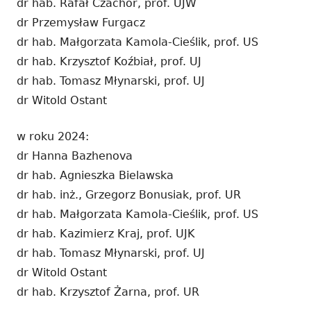
dr hab. Rafał Czachor, prof. UJW
dr Przemysław Furgacz
dr hab. Małgorzata Kamola-Cieślik, prof. US
dr hab. Krzysztof Koźbiał, prof. UJ
dr hab. Tomasz Młynarski, prof. UJ
dr Witold Ostant
w roku 2024:
dr Hanna Bazhenova
dr hab. Agnieszka Bielawska
dr hab. inż., Grzegorz Bonusiak, prof. UR
dr hab. Małgorzata Kamola-Cieślik, prof. US
dr hab. Kazimierz Kraj, prof. UJK
dr hab. Tomasz Młynarski, prof. UJ
dr Witold Ostant
dr hab. Krzysztof Żarna, prof. UR