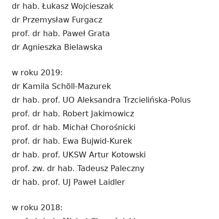
dr hab. Łukasz Wojcieszak
dr Przemysław Furgacz
prof. dr hab. Paweł Grata
dr Agnieszka Bielawska
w roku 2019:
dr Kamila Schöll-Mazurek
dr hab. prof. UO Aleksandra Trzcielińska-Polus
prof. dr hab. Robert Jakimowicz
prof. dr hab. Michał Chorośnicki
prof. dr hab. Ewa Bujwid-Kurek
dr hab. prof. UKSW Artur Kotowski
prof. zw. dr hab. Tadeusz Paleczny
dr hab. prof. UJ Paweł Laidler
w roku 2018: