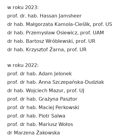
w roku 2023:
prof. dr. hab. Hassan Jamsheer
dr hab. Małgorzata Kamola-Cieślik, prof. US
dr hab. Przemysław Osiewicz, prof. UAM
dr hab. Bartosz Wróblewski, prof. UR
dr hab. Krzysztof Żarna, prof. UR
w roku 2022:
prof. dr hab. Adam Jelonek
prof. dr hab. Anna Szczepańska-Dudziak
dr hab. Wojciech Mazur, prof. UJ
prof. dr hab. Grażyna Pasztor
prof. dr hab. Maciej Perkowski
prof. dr hab. Piotr Salwa
prof. dr hab. Mariusz Wołos
dr Marzena Żakowska