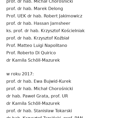
prof. dr hab. Michał Chorośnicki
prof. dr hab. Marek Delong
Prof. UEK dr hab. Robert Jakimowicz
prof. dr hab. Hassan Jamsheer
ks. prof. dr hab. Krzysztof Kościelniak
prof. dr hab. Krzysztof Koźbiał
Prof. Matteo Luigi Napolitano
Prof. Roberto Di Quirico
dr Kamila Schöll-Mazurek
w roku 2017:
prof. dr hab. Ewa Bujwid-Kurek
prof. dr hab. Michał Chorośnicki
dr hab. Paweł Grata, prof. UR
dr Kamila Schöll-Mazurek
prof. dr hab. Stanisław Tokarski