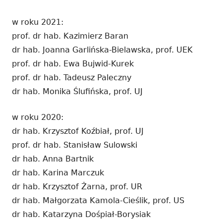
w roku 2021:
prof. dr hab. Kazimierz Baran
dr hab. Joanna Garlińska-Bielawska, prof. UEK
prof. dr hab. Ewa Bujwid-Kurek
prof. dr hab. Tadeusz Paleczny
dr hab. Monika Ślufińska, prof. UJ
w roku 2020:
dr hab. Krzysztof Koźbiał, prof. UJ
prof. dr hab. Stanisław Sulowski
dr hab. Anna Bartnik
dr hab. Karina Marczuk
dr hab. Krzysztof Żarna, prof. UR
dr hab. Małgorzata Kamola-Cieślik, prof. US
dr hab. Katarzyna Dośpiał-Borysiak