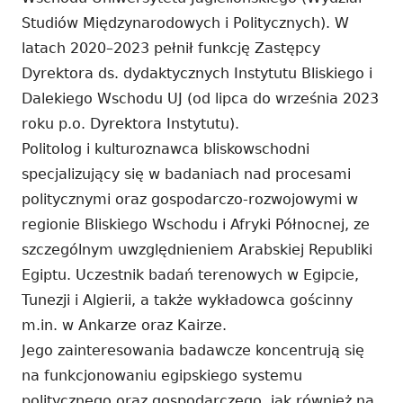
Studiów Międzynarodowych i Politycznych). W
latach 2020–2023 pełnił funkcję Zastępcy
Dyrektora ds. dydaktycznych Instytutu Bliskiego i
Dalekiego Wschodu UJ (od lipca do września 2023
roku p.o. Dyrektora Instytutu).
Politolog i kulturoznawca bliskowschodni
specjalizujący się w badaniach nad procesami
politycznymi oraz gospodarczo-rozwojowymi w
regionie Bliskiego Wschodu i Afryki Północnej, ze
szczególnym uwzględnieniem Arabskiej Republiki
Egiptu. Uczestnik badań terenowych w Egipcie,
Tunezji i Algierii, a także wykładowca gościnny
m.in. w Ankarze oraz Kairze.
Jego zainteresowania badawcze koncentrują się
na funkcjonowaniu egipskiego systemu
politycznego oraz gospodarczego, jak również na