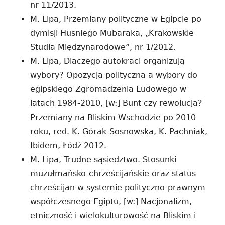
nr 11/2013.
M. Lipa, Przemiany polityczne w Egipcie po
dymisji Husniego Mubaraka, „Krakowskie
Studia Międzynarodowe”, nr 1/2012.
M. Lipa, Dlaczego autokraci organizują
wybory? Opozycja polityczna a wybory do
egipskiego Zgromadzenia Ludowego w
latach 1984-2010, [w:] Bunt czy rewolucja?
Przemiany na Bliskim Wschodzie po 2010
roku, red. K. Górak-Sosnowska, K. Pachniak,
Ibidem, Łódź 2012.
M. Lipa, Trudne sąsiedztwo. Stosunki
muzułmańsko-chrześcijańskie oraz status
chrześcijan w systemie polityczno-prawnym
współczesnego Egiptu, [w:] Nacjonalizm,
etniczność i wielokulturowość na Bliskim i