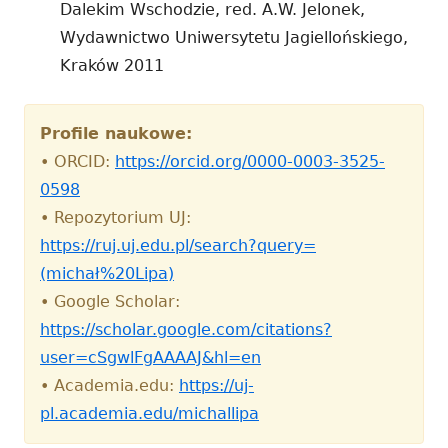
Dalekim Wschodzie, red. A.W. Jelonek,
Wydawnictwo Uniwersytetu Jagiellońskiego,
Kraków 2011
Profile naukowe:
• ORCID:
https://orcid.org/0000-0003-3525-
0598
• Repozytorium UJ:
https://ruj.uj.edu.pl/search?query=
(michał%20Lipa)
• Google Scholar:
https://scholar.google.com/citations?
user=cSgwlFgAAAAJ&hl=en
• Academia.edu:
https://uj-
pl.academia.edu/michallipa