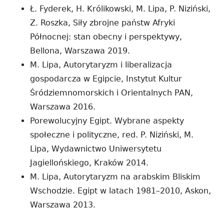
Ł. Fyderek, H. Królikowski, M. Lipa, P. Niziński,
Z. Roszka, Siły zbrojne państw Afryki
Północnej: stan obecny i perspektywy,
Bellona, Warszawa 2019.
M. Lipa, Autorytaryzm i liberalizacja
gospodarcza w Egipcie, Instytut Kultur
Śródziemnomorskich i Orientalnych PAN,
Warszawa 2016.
Porewolucyjny Egipt. Wybrane aspekty
społeczne i polityczne, red. P. Niziński, M.
Lipa, Wydawnictwo Uniwersytetu
Jagiellońskiego, Kraków 2014.
M. Lipa, Autorytaryzm na arabskim Bliskim
Wschodzie. Egipt w latach 1981–2010, Askon,
Warszawa 2013.