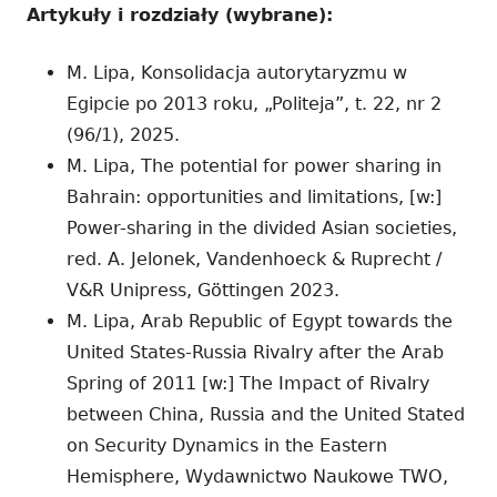
Artykuły i rozdziały (wybrane):
M. Lipa, Konsolidacja autorytaryzmu w
Egipcie po 2013 roku, „Politeja”, t. 22, nr 2
(96/1), 2025.
M. Lipa, The potential for power sharing in
Bahrain: opportunities and limitations, [w:]
Power-sharing in the divided Asian societies,
red. A. Jelonek, Vandenhoeck & Ruprecht /
V&R Unipress, Göttingen 2023.
M. Lipa, Arab Republic of Egypt towards the
United States-Russia Rivalry after the Arab
Spring of 2011 [w:] The Impact of Rivalry
between China, Russia and the United Stated
on Security Dynamics in the Eastern
Hemisphere, Wydawnictwo Naukowe TWO,