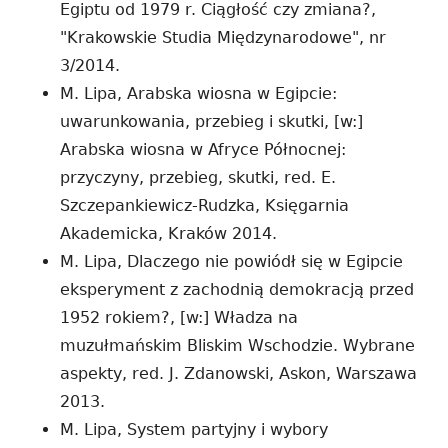
Egiptu od 1979 r. Ciągłość czy zmiana?,
"Krakowskie Studia Międzynarodowe", nr
3/2014.
M. Lipa, Arabska wiosna w Egipcie:
uwarunkowania, przebieg i skutki, [w:]
Arabska wiosna w Afryce Północnej:
przyczyny, przebieg, skutki, red. E.
Szczepankiewicz-Rudzka, Księgarnia
Akademicka, Kraków 2014.
M. Lipa, Dlaczego nie powiódł się w Egipcie
eksperyment z zachodnią demokracją przed
1952 rokiem?, [w:] Władza na
muzułmańskim Bliskim Wschodzie. Wybrane
aspekty, red. J. Zdanowski, Askon, Warszawa
2013.
M. Lipa, System partyjny i wybory