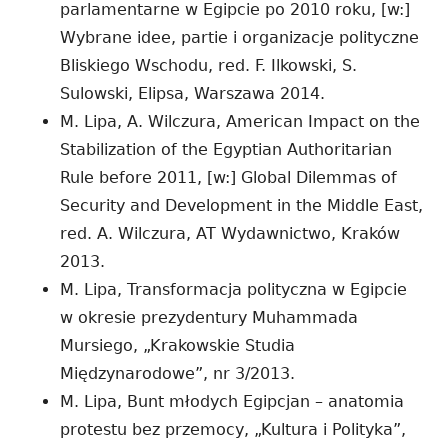
parlamentarne w Egipcie po 2010 roku, [w:]
Wybrane idee, partie i organizacje polityczne
Bliskiego Wschodu, red. F. Ilkowski, S.
Sulowski, Elipsa, Warszawa 2014.
M. Lipa, A. Wilczura, American Impact on the
Stabilization of the Egyptian Authoritarian
Rule before 2011, [w:] Global Dilemmas of
Security and Development in the Middle East,
red. A. Wilczura, AT Wydawnictwo, Kraków
2013.
M. Lipa, Transformacja polityczna w Egipcie
w okresie prezydentury Muhammada
Mursiego, „Krakowskie Studia
Międzynarodowe”, nr 3/2013.
M. Lipa, Bunt młodych Egipcjan – anatomia
protestu bez przemocy, „Kultura i Polityka”,