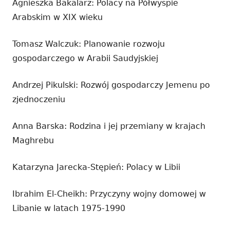
Agnieszka Bakalarz: Polacy na Półwyspie
Arabskim w XIX wieku
Tomasz Walczuk: Planowanie rozwoju
gospodarczego w Arabii Saudyjskiej
Andrzej Pikulski: Rozwój gospodarczy Jemenu po
zjednoczeniu
Anna Barska: Rodzina i jej przemiany w krajach
Maghrebu
Katarzyna Jarecka-Stępień: Polacy w Libii
Ibrahim El-Cheikh: Przyczyny wojny domowej w
Libanie w latach 1975-1990