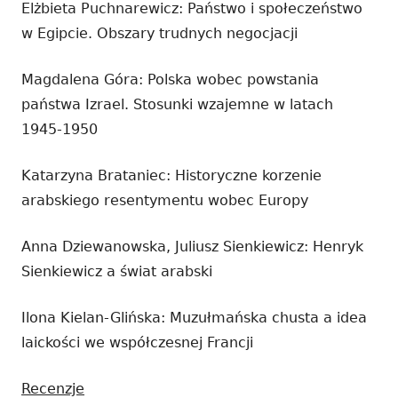
Elżbieta Puchnarewicz: Państwo i społeczeństwo
w Egipcie. Obszary trudnych negocjacji
Magdalena Góra: Polska wobec powstania
państwa Izrael. Stosunki wzajemne w latach
1945-1950
Katarzyna Brataniec: Historyczne korzenie
arabskiego resentymentu wobec Europy
Anna Dziewanowska, Juliusz Sienkiewicz: Henryk
Sienkiewicz a świat arabski
Ilona Kielan-Glińska: Muzułmańska chusta a idea
laickości we współczesnej Francji
Recenzje