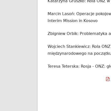
Katarzyna Gruszko: Rola ONZ w 
Marcin Lasoń: Operacje pokojow
Interim Mission in Kosovo
Zbigniew Orbik: Problematyka 
Wojciech Stankiewicz: Rola ONZ
międzynarodowego na początku 
Teresa Teterska: Rosja - ONZ: g