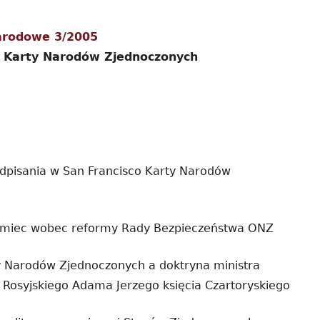
pa
arodowe 3/2005
bo
a Karty Narodów Zjednoczonych
odpisania w San Francisco Karty Narodów
iemiec wobec reformy Rady Bezpieczeństwa ONZ
rty Narodów Zjednoczonych a doktryna ministra
Rosyjskiego Adama Jerzego księcia Czartoryskiego