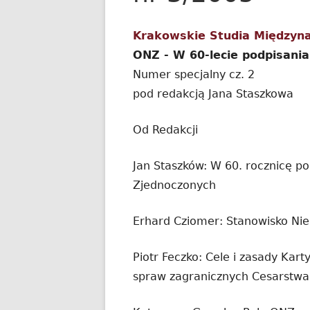
Krakowskie Studia Międzyn
ONZ - W 60-lecie podpisani
Numer specjalny cz. 2
pod redakcją Jana Staszkowa
Od Redakcji
Jan Staszków: W 60. rocznicę p
Zjednoczonych
Erhard Cziomer: Stanowisko N
Piotr Feczko: Cele i zasady Ka
spraw zagranicznych Cesarstwa 