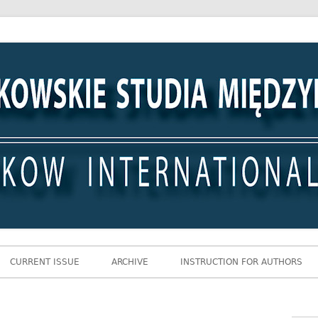
 Międzynarodowe
CURRENT ISSUE
ARCHIVE
INSTRUCTION FOR AUTHORS
Gł