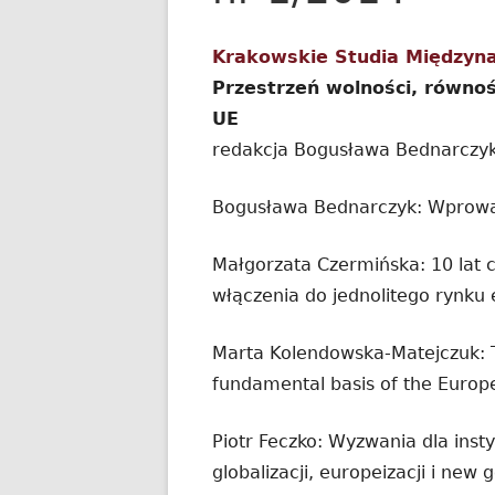
Krakowskie Studia Międzyn
Przestrzeń wolności, równoś
UE
redakcja Bogusława Bednarczy
Bogusława Bednarczyk: Wprowa
Małgorzata Czermińska: 10 lat cz
włączenia do jednolitego rynku
Marta Kolendowska-Matejczuk: Th
fundamental basis of the Europ
Piotr Feczko: Wyzwania dla insty
globalizacji, europeizacji i new