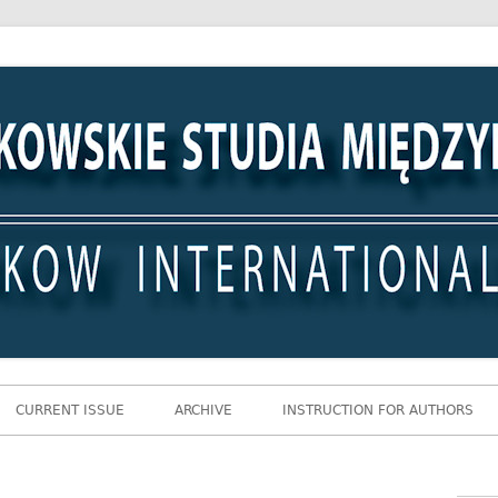
 Międzynarodowe
CURRENT ISSUE
ARCHIVE
INSTRUCTION FOR AUTHORS
Gł