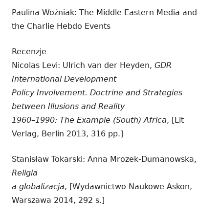
Paulina Woźniak: The Middle Eastern Media and
the Charlie Hebdo Events
Recenzje
Nicolas Levi: Ulrich van der Heyden,
GDR
International Development
Policy Involvement. Doctrine and Strategies
between Illusions and Reality
1960–1990: The Example (South) Africa
, [Lit
Verlag, Berlin 2013, 316 pp.]
Stanisław Tokarski: Anna Mrozek-Dumanowska,
Religia
a globalizacja
, [Wydawnictwo Naukowe Askon,
Warszawa 2014, 292 s.]