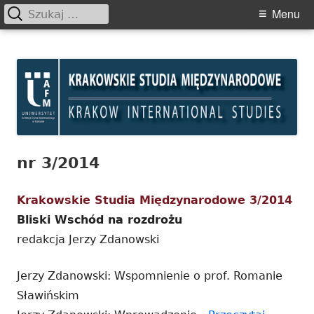
Szukaj:
Primary
Menu
Menu
Skip
Krakowskie Studia
to
Międzynarodowe
content
nr 3/2014
Krakowskie Studia Międzynarodowe 3/2014
Bliski Wschód na rozdrożu
redakcja Jerzy Zdanowski
Jerzy Zdanowski: Wspomnienie o prof. Romanie
Sławińskim