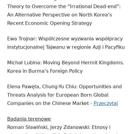
Theory to Overcome the “Irrational Dead-end”:
An Alternative Perspective on North Korea’s
Recent Economic Opening Strategy
Ewa Trojnar: Współczesne wyzwania współpracy
instytucjonalnej Tajwanu w regionie Azji i Pacyfiku
Michał Lubina: Moving Beyond Hermit Kingdoms.
Korea in Burma’s Foreign Policy
Elena Pawęta, Chung-Yu Chiu: Opportunities and
Threats Analysis for European Born Global
Strona
Companies on the Chinese Market -
Przeczytaj
otwier
Badania terenowe
się
Roman Sławiński, Jerzy Zdanowski: Etnosy i
w