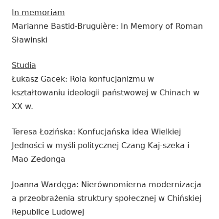
In memoriam
Marianne Bastid-Bruguière: In Memory of Roman
Sławinski
Studia
Łukasz Gacek: Rola konfucjanizmu w
kształtowaniu ideologii państwowej w Chinach w
XX w.
Teresa Łozińska: Konfucjańska idea Wielkiej
Jedności w myśli politycznej Czang Kaj-szeka i
Mao Zedonga
Joanna Wardęga: Nierównomierna modernizacja
a przeobrażenia struktury społecznej w Chińskiej
Republice Ludowej