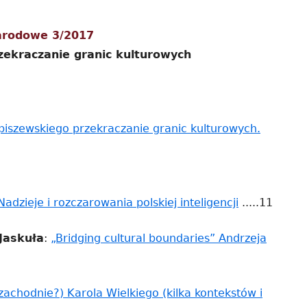
pa
arodowe 3/2017
bo
zekraczanie granic kulturowych
piszewskiego przekraczanie granic kulturowych.
Strona
Nadzieje i rozczarowania polskiej inteligencji
.....11
otwiera
Jaskuła
:
„Bridging cultural boundaries” Andrzeja
się
w
nowym
zachodnie?) Karola Wielkiego (kilka kontekstów i
oknie