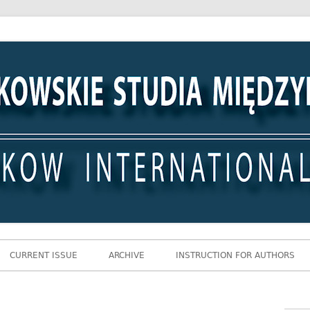
 Międzynarodowe
CURRENT ISSUE
ARCHIVE
INSTRUCTION FOR AUTHORS
Gł