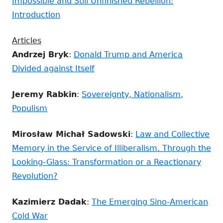
Impossible and Still Unfinished Rebellion:
Introduction
Articles
Andrzej Bryk
:
Donald Trump and America
Divided against Itself
Jeremy Rabkin
:
Sovereignty, Nationalism,
Populism
Mirosław Michał Sadowski
:
Law and Collective
Memory in the Service of Illiberalism. Through the
Looking-Glass: Transformation or a Reactionary
Revolution?
Kazimierz Dadak
:
The Emerging Sino-American
Cold War