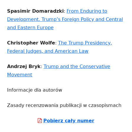
Spasimir Domaradzki
:
From Enduring to
Development. Trump’s Foreign Policy and Central
and Eastern Europe
Christopher Wolfe
:
The Trump Presidency,
Federal Judges, and American Law
Andrzej Bryk
:
Trump and the Conservative
Movement
Informacje dla autorów
Zasady recenzowania publikacji w czasopismach
Strona
Pobierz cały numer
otwiera