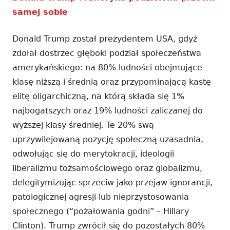
samej sobie
Donald Trump został prezydentem USA, gdyż
zdołał dostrzec głęboki podział społeczeństwa
amerykańskiego: na 80% ludności obejmujące
klasę niższą i średnią oraz przypominającą kastę
elitę oligarchiczną, na którą składa się 1%
najbogatszych oraz 19% ludności zaliczanej do
wyższej klasy średniej. Te 20% swą
uprzywilejowaną pozycję społeczną uzasadnia,
odwołując się do merytokracji, ideologii
liberalizmu tożsamościowego oraz globalizmu,
delegitymizując sprzeciw jako przejaw ignorancji,
patologicznej agresji lub nieprzystosowania
społecznego (“pożałowania godni” – Hillary
Clinton). Trump zwrócił się do pozostałych 80%