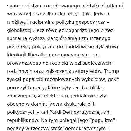
społeczeństwa, rozgniewanego nie tylko skutkami
wdrażanej przez liberalne elity – jako jedyna
możliwa i racjonalna polityka gospodarcza –
globalizacji, lecz również pogardzanego przez
liberalną wyższą klasę średnią i zmuszanego
przez elity polityczne do poddania się dyktatowi
ideologii liberalizmu emancypacyjnego,
prowadzącego do rozbicia więzi społecznych i
rodzinnych oraz zniszczenia autorytetów. Trump
zyskał poparcie rozgniewanych wyborców, gdyż
poruszył tematy, które były bardzo bliskie
znacznej części elektoratu, jednak nie były
obecne w dominującym dyskursie elit
politycznych – ani Partii Demokratycznej, ani
republikanów. Na tym polegał jego “populizm”,
będący w rzeczywistości demokratycznym i