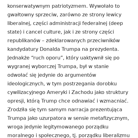
konserwatywnym patriotyzmem. Wywołało to
gwałtowny sprzeciw, zarówno ze strony lewicy
liberalnej, części administracji federalnej (deep
state) i cancel culture, jak i ze strony części
republikanów – zdeklarowanych przeciwników
kandydatury Donalda Trumpa na prezydenta.
Jednakże “ruch oporu”, który uaktywnił się po
wygranej wyborczej Trumpa, był w stanie
odwołać się jedynie do argumentów
ideologicznych, w tym postrzegania dorobku
cywilizacyjnego Ameryki i Zachodu jako struktury
opresji, którą Trump chce odnawiać i wzmacniać.
Zrodziła się tym samym narracja prezentująca
Trumpa jako uzurpatora w sensie metafizycznym,
wroga jedynie legitymowanego porządku
moralnego i społecznego, tj. porządku liberalizmu