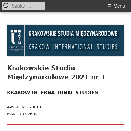
Szukaj:
Primary
Menu
Menu
Skip
Krakowskie Studia
to
Międzynarodowe
content
Krakowskie Studia
Międzynarodowe 2021 nr 1
KRAKOW INTERNATIONAL STUDIES
e-ISSN 2451-0610
ISSN 1733-2680