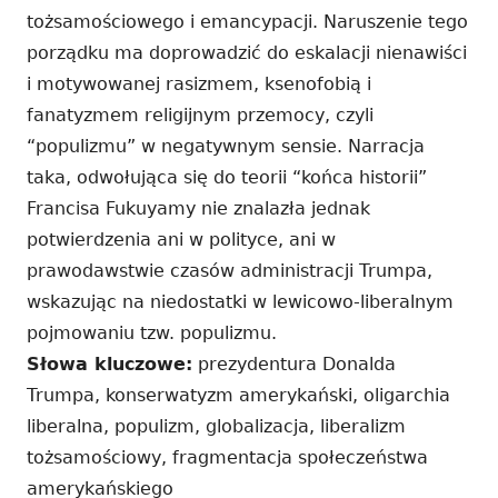
tożsamościowego i emancypacji. Naruszenie tego
porządku ma doprowadzić do eskalacji nienawiści
i motywowanej rasizmem, ksenofobią i
fanatyzmem religijnym przemocy, czyli
“populizmu” w negatywnym sensie. Narracja
taka, odwołująca się do teorii “końca historii”
Francisa Fukuyamy nie znalazła jednak
potwierdzenia ani w polityce, ani w
prawodawstwie czasów administracji Trumpa,
wskazując na niedostatki w lewicowo-liberalnym
pojmowaniu tzw. populizmu.
Słowa kluczowe:
prezydentura Donalda
Trumpa, konserwatyzm amerykański, oligarchia
liberalna, populizm, globalizacja, liberalizm
tożsamościowy, fragmentacja społeczeństwa
amerykańskiego