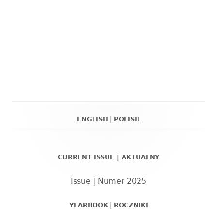
ENGLISH
|
POLISH
Główny
panel
CURRENT ISSUE | AKTUALNY
boczny
Issue | Numer 2025
YEARBOOK
|
ROCZNIKI