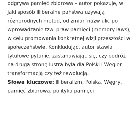
odgrywa pamięć zbiorowa – autor pokazuje, w
jaki sposób illiberalne państwa używają
różnorodnych metod, od zmian nazw ulic po
wprowadzanie tzw. praw pamięci (memory laws),
w celu promowania konkretnej wizji przeszłości w
społeczeństwie. Konkludując, autor stawia
tytułowe pytanie, zastanawiając się, czy podróż
na drugą stronę lustra była dla Polski i Węgier
transformacją czy też rewolucją.
Słowa kluczowe:
illiberalizm, Polska, Węgry,
pamięć zbiorowa, polityka pamięci