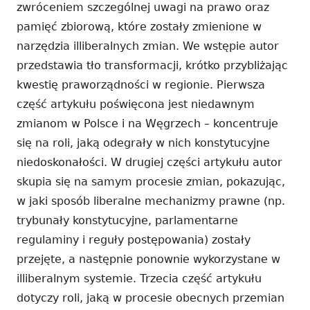
zwróceniem szczególnej uwagi na prawo oraz
pamięć zbiorową, które zostały zmienione w
narzędzia illiberalnych zmian. We wstępie autor
przedstawia tło transformacji, krótko przybliżając
kwestię praworządności w regionie. Pierwsza
część artykułu poświęcona jest niedawnym
zmianom w Polsce i na Węgrzech – koncentruje
się na roli, jaką odegrały w nich konstytucyjne
niedoskonałości. W drugiej części artykułu autor
skupia się na samym procesie zmian, pokazując,
w jaki sposób liberalne mechanizmy prawne (np.
trybunały konstytucyjne, parlamentarne
regulaminy i reguły postępowania) zostały
przejęte, a następnie ponownie wykorzystane w
illiberalnym systemie. Trzecia część artykułu
dotyczy roli, jaką w procesie obecnych przemian