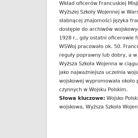
Wkład oficerów Francuskiej Misj
Wyższej Szkoły Wojennej w Wars
słabnącej znajomości języka fra
dostępie do archiwów wojskowych
1928 r., gdy ostatni oficerowie 
WSWoj pracowało ok. 50. Francu
reguły poprawny lub dobry, a w
Wyższa Szkoła Wojenna w ciągu d
jako najważniejsza uczelnia woj
wojskowej wypromowała około p
czynnych w Wojsku Polskim.
Słowa kluczowe:
Wojsko Polsk
wojskowa, Wyższa Szkoła Woje