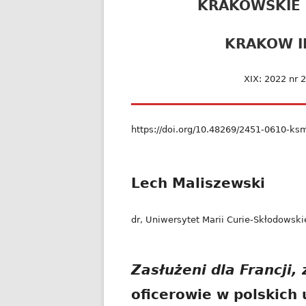
KRAKOWSKIE
KRAKOW I
XIX: 2022 nr 
https://doi.org/10.48269/2451-0610-ks
Lech Maliszewski
dr, Uniwersytet Marii Curie-Skłodowskie
Zasłużeni dla Francji, 
oficerowie w polskich 