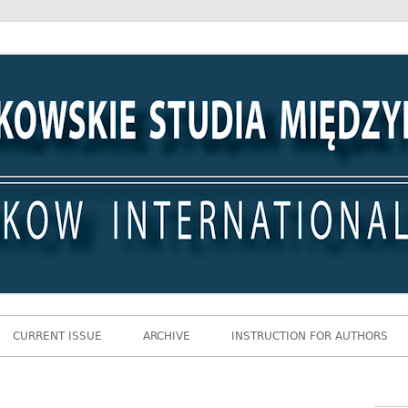
 Międzynarodowe
CURRENT ISSUE
ARCHIVE
INSTRUCTION FOR AUTHORS
Gł