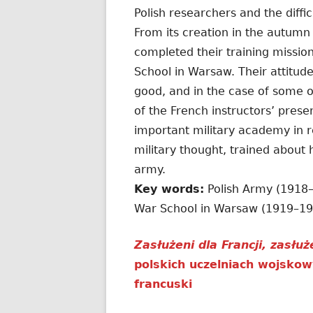
Polish researchers and the diffic
From its creation in the autumn 
completed their training missio
School in Warsaw. Their attitud
good, and in the case of some o
of the French instructors’ pres
important military academy in r
military thought, trained about ha
army.
Key words:
Polish Army (1918–1
War School in Warsaw (1919–19
Zasłużeni dla Francji, zasłuż
polskich uczelniach wojskow
francuski