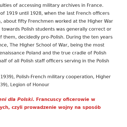
ulties of accessing military archives in France.
of 1919 until 1928, when the last French officers
n, about fifty Frenchmen worked at the Higher War
e towards Polish students was generally correct or
f them, decidedly pro-Polish. During the ten years
ence, The Higher School of War, being the most
enaissance Poland and the true cradle of Polish
lf of all Polish staff officers serving in the Polish
939), Polish-French military cooperation, Higher
39), Legion of Honour
eni dla Polski
. Francuscy oficerowie w
ych, czyli prowadzenie wojny na sposób