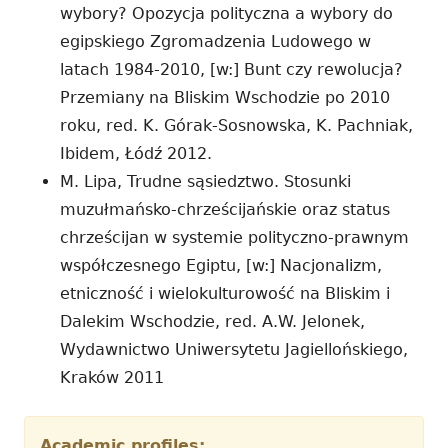
wybory? Opozycja polityczna a wybory do
egipskiego Zgromadzenia Ludowego w
latach 1984-2010, [w:] Bunt czy rewolucja?
Przemiany na Bliskim Wschodzie po 2010
roku, red. K. Górak-Sosnowska, K. Pachniak,
Ibidem, Łódź 2012.
M. Lipa, Trudne sąsiedztwo. Stosunki
muzułmańsko-chrześcijańskie oraz status
chrześcijan w systemie polityczno-prawnym
współczesnego Egiptu, [w:] Nacjonalizm,
etniczność i wielokulturowość na Bliskim i
Dalekim Wschodzie, red. A.W. Jelonek,
Wydawnictwo Uniwersytetu Jagiellońskiego,
Kraków 2011
Academic profiles: