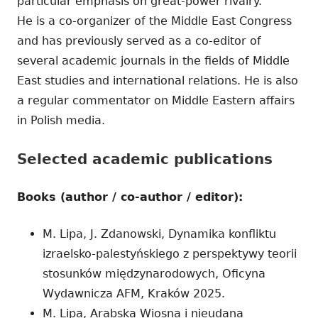
particular emphasis on great-power rivalry.
He is a co-organizer of the Middle East Congress
and has previously served as a co-editor of
several academic journals in the fields of Middle
East studies and international relations. He is also
a regular commentator on Middle Eastern affairs
in Polish media.
Selected academic publications
Books (author / co-author / editor):
M. Lipa, J. Zdanowski, Dynamika konfliktu
izraelsko-palestyńskiego z perspektywy teorii
stosunków międzynarodowych, Oficyna
Wydawnicza AFM, Kraków 2025.
M. Lipa, Arabska Wiosna i nieudana