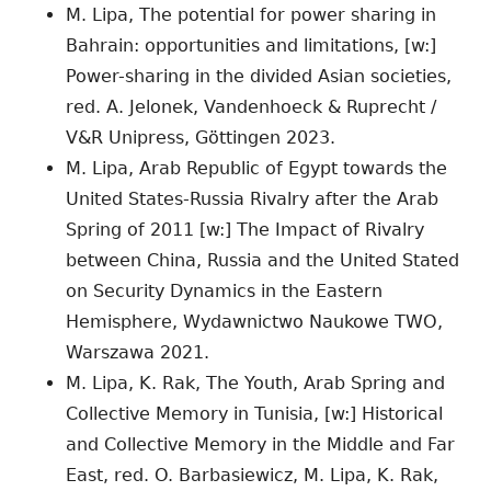
M. Lipa, The potential for power sharing in
Bahrain: opportunities and limitations, [w:]
Power-sharing in the divided Asian societies,
red. A. Jelonek, Vandenhoeck & Ruprecht /
V&R Unipress, Göttingen 2023.
M. Lipa, Arab Republic of Egypt towards the
United States-Russia Rivalry after the Arab
Spring of 2011 [w:] The Impact of Rivalry
between China, Russia and the United Stated
on Security Dynamics in the Eastern
Hemisphere, Wydawnictwo Naukowe TWO,
Warszawa 2021.
M. Lipa, K. Rak, The Youth, Arab Spring and
Collective Memory in Tunisia, [w:] Historical
and Collective Memory in the Middle and Far
East, red. O. Barbasiewicz, M. Lipa, K. Rak,