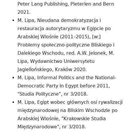
Peter Lang Publishing, Pieterlen and Bern
2021.
M. Lipa, Nieudana demokratyzacja i
restauracja autorytaryzmu w Egipcie po
Arabskiej Wiośnie (2011–2015), [w:]
Problemy społeczno-polityczne Bliskiego i
Dalekiego Wschodu, red. A.W. Jelonek, M.
Lipa, Wydawnictwo Uniwersytetu
Jagiellońskiego, Kraków 2020.
M. Lipa, Informal Politics and the National-
Democratic Party in Egypt before 2011,
"Studia Polityczne", nr 3/2018.
M. Lipa, Egipt wobec głównych osi rywalizacji
międzynarodowej na Bliskim Wschodzie po
Arabskiej Wiośnie, "Krakowskie Studia
Międzynarodowe", nr 3/2018.