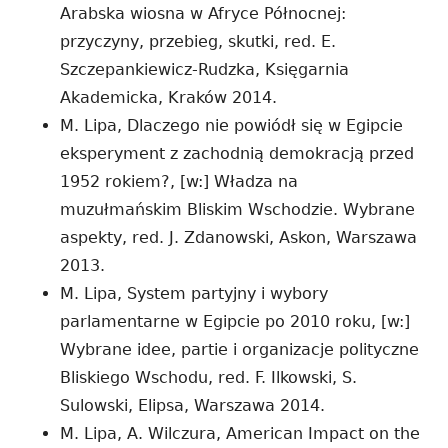
Arabska wiosna w Afryce Północnej:
przyczyny, przebieg, skutki, red. E.
Szczepankiewicz-Rudzka, Księgarnia
Akademicka, Kraków 2014.
M. Lipa, Dlaczego nie powiódł się w Egipcie
eksperyment z zachodnią demokracją przed
1952 rokiem?, [w:] Władza na
muzułmańskim Bliskim Wschodzie. Wybrane
aspekty, red. J. Zdanowski, Askon, Warszawa
2013.
M. Lipa, System partyjny i wybory
parlamentarne w Egipcie po 2010 roku, [w:]
Wybrane idee, partie i organizacje polityczne
Bliskiego Wschodu, red. F. Ilkowski, S.
Sulowski, Elipsa, Warszawa 2014.
M. Lipa, A. Wilczura, American Impact on the