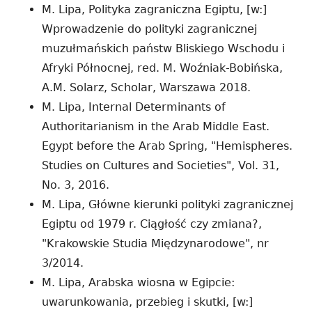
M. Lipa, Polityka zagraniczna Egiptu, [w:]
Wprowadzenie do polityki zagranicznej
muzułmańskich państw Bliskiego Wschodu i
Afryki Północnej, red. M. Woźniak-Bobińska,
A.M. Solarz, Scholar, Warszawa 2018.
M. Lipa, Internal Determinants of
Authoritarianism in the Arab Middle East.
Egypt before the Arab Spring, "Hemispheres.
Studies on Cultures and Societies", Vol. 31,
No. 3, 2016.
M. Lipa, Główne kierunki polityki zagranicznej
Egiptu od 1979 r. Ciągłość czy zmiana?,
"Krakowskie Studia Międzynarodowe", nr
3/2014.
M. Lipa, Arabska wiosna w Egipcie:
uwarunkowania, przebieg i skutki, [w:]