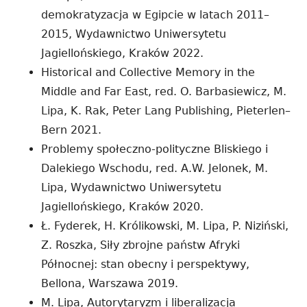
demokratyzacja w Egipcie w latach 2011–
2015, Wydawnictwo Uniwersytetu
Jagiellońskiego, Kraków 2022.
Historical and Collective Memory in the
Middle and Far East, red. O. Barbasiewicz, M.
Lipa, K. Rak, Peter Lang Publishing, Pieterlen–
Bern 2021.
Problemy społeczno-polityczne Bliskiego i
Dalekiego Wschodu, red. A.W. Jelonek, M.
Lipa, Wydawnictwo Uniwersytetu
Jagiellońskiego, Kraków 2020.
Ł. Fyderek, H. Królikowski, M. Lipa, P. Niziński,
Z. Roszka, Siły zbrojne państw Afryki
Północnej: stan obecny i perspektywy,
Bellona, Warszawa 2019.
M. Lipa, Autorytaryzm i liberalizacja