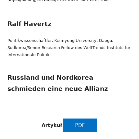
Ralf Havertz
Politikwissenschaftler, Keimyung University, Daegu,
Südkorea/Senior Research Fellow des WeltTrends-Instituts für
Internationale Politik
Russland und Nordkorea
schmieden eine neue Allianz
Artykuł
PDF