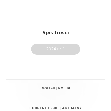
Spis treści
2024 nr 1
ENGLISH
|
POLISH
Główny
panel
CURRENT ISSUE | AKTUALNY