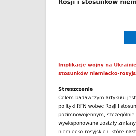
Rosji i stosunków niem
Implikacje wojny na Ukrainie
stosunków niemiecko-rosyjs
Streszczenie
Celem badawczym artykułu jest 
polityki RFN wobec Rosji i stos
pozimnowojennym, szczególnie z
wyeksponowane zostały zmiany w
niemiecko-rosyjskich, które nast