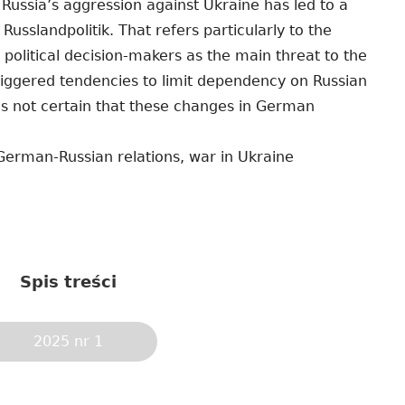
 Russia’s aggression against Ukraine has led to a
sslandpolitik. That refers particularly to the
political decision-makers as the main threat to the
riggered tendencies to limit dependency on Russian
 is not certain that these changes in German
erman-Russian relations, war in Ukraine
Spis treści
2025 nr 1