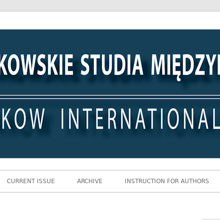
 Międzynarodowe
CURRENT ISSUE
ARCHIVE
INSTRUCTION FOR AUTHORS
Gł