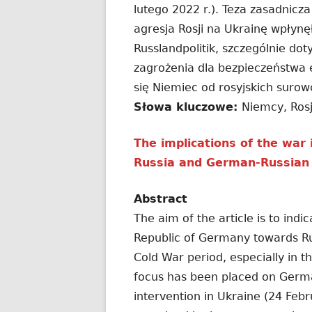
lutego 2022 r.). Teza zasadnicz
agresja Rosji na Ukrainę wpłynę
Russlandpolitik, szczególnie dot
zagrożenia dla bezpieczeństwa e
się Niemiec od rosyjskich suro
Słowa kluczowe:
Niemcy, Rosj
The implications of the war
Russia and German-Russian 
Abstract
The aim of the article is to indi
Republic of Germany towards Ru
Cold War period, especially in t
focus has been placed on Germa
intervention in Ukraine (24 Febr