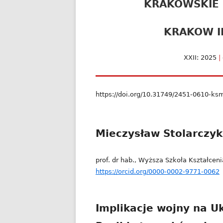
KRAKOWSKIE
KRAKOW I
XXII: 2025
|
https://doi.org/10.31749/2451-0610-k
Mieczysław Stolarczyk
prof. dr hab., Wyższa Szkoła Kształc
https://orcid.org/0000-0002-9771-0062
Implikacje wojny na Uk