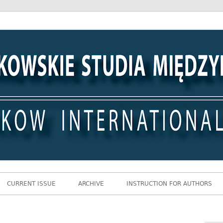
 Międzynarodowe
CURRENT ISSUE
ARCHIVE
INSTRUCTION FOR AUTHORS
Gł