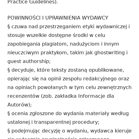
Practice Guidelines).
POWINNOŚCI I UPRAWNIENIA WYDAWCY
§ czuwa nad przestrzeganiem etyki wydawniczej i
stosuje wszelkie dostępne środki w celu
zapobiegania plagiatom, nadużyciom i innym
nieuczciwym praktykom, takim jak ghostwriting i
guest authorship;
§ decyduje, które teksty zostaną opublikowane,
opierając się na opinii zespołu redakcyjnego oraz
na opiniach powołanych w tym celu zewnętrznych
recenzentów (zob. zakładka Informacje dla
Autorów);
§ ocenia zgłoszone do wydania materiały według
ustalonej i transparentnej procedury;
§ podejmując decyzję o wydaniu, wydawca kieruje