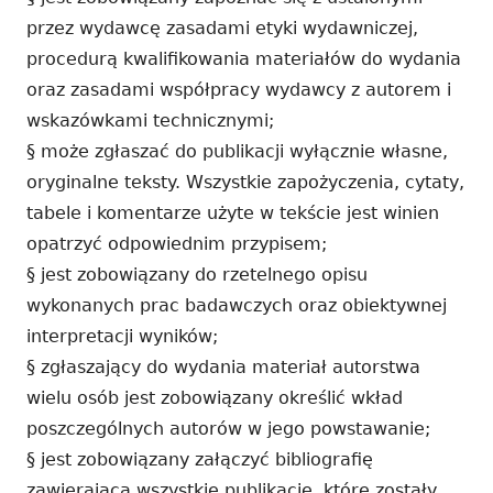
przez wydawcę zasadami etyki wydawniczej,
procedurą kwalifikowania materiałów do wydania
oraz zasadami współpracy wydawcy z autorem i
wskazówkami technicznymi;
§ może zgłaszać do publikacji wyłącznie własne,
oryginalne teksty. Wszystkie zapożyczenia, cytaty,
tabele i komentarze użyte w tekście jest winien
opatrzyć odpowiednim przypisem;
§ jest zobowiązany do rzetelnego opisu
wykonanych prac badawczych oraz obiektywnej
interpretacji wyników;
§ zgłaszający do wydania materiał autorstwa
wielu osób jest zobowiązany określić wkład
poszczególnych autorów w jego powstawanie;
§ jest zobowiązany załączyć bibliografię
zawierającą wszystkie publikacje, które zostały