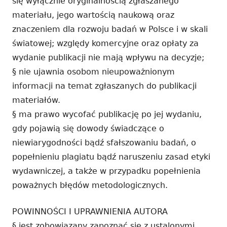
się wyłącznie oryginalnością zgłaszanego
materiału, jego wartością naukową oraz
znaczeniem dla rozwoju badań w Polsce i w skali
światowej; względy komercyjne oraz opłaty za
wydanie publikacji nie mają wpływu na decyzje;
§ nie ujawnia osobom nieupoważnionym
informacji na temat zgłaszanych do publikacji
materiałów.
§ ma prawo wycofać publikację po jej wydaniu,
gdy pojawią się dowody świadczące o
niewiarygodności bądź sfałszowaniu badań, o
popełnieniu plagiatu bądź naruszeniu zasad etyki
wydawniczej, a także w przypadku popełnienia
poważnych błędów metodologicznych.
POWINNOŚCI I UPRAWNIENIA AUTORA
§ jest zobowiązany zapoznać się z ustalonymi